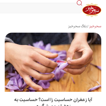
اگ سحرخیز
زعفران حساسیت زا است؟ حساسیت به