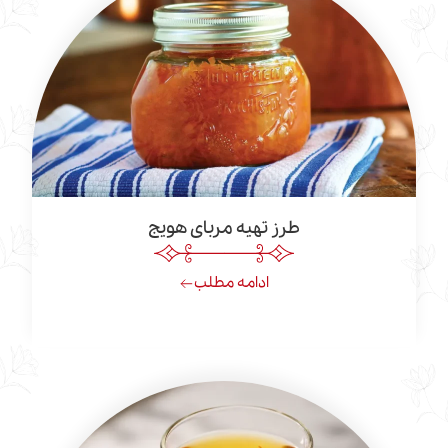
طرز تهیه مربای هویج
ادامه مطلب