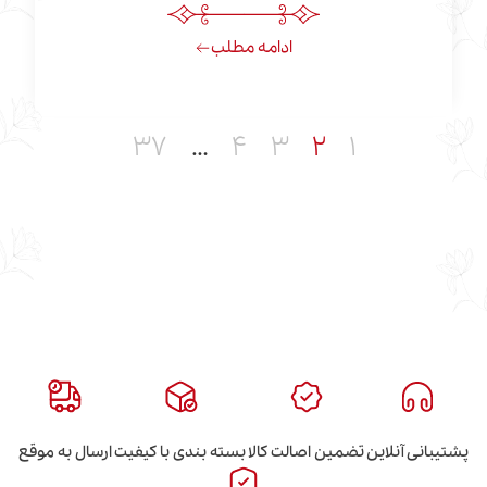
ادامه مطلب
۳۷
…
۴
۳
۲
۱
این
تضمین اصالت کالا
بسته بندی با کیفیت
ارسال به موقع