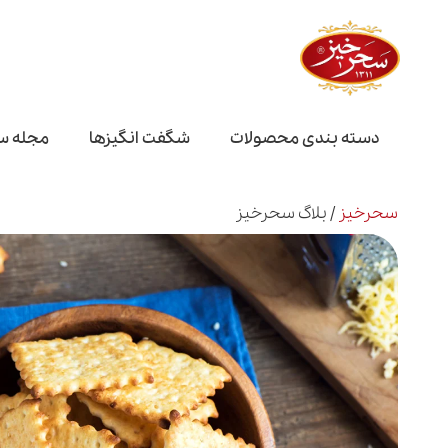
دسته بندی محصولات
شگفت انگیز‌ها
مجله س
سحرخیز
/
بلاگ سحرخیز