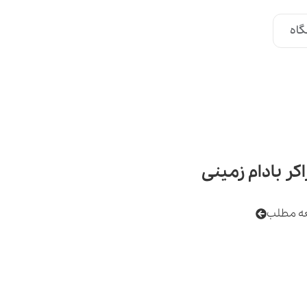
اه
کر بادام زمینی
ه مطلب