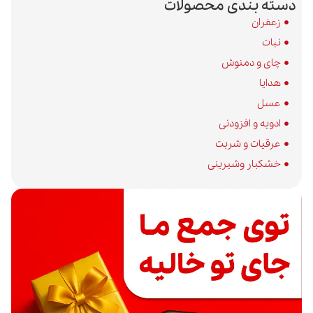
ندی محصولات
دمنوش
افزودنی
و شربت
 وشیرینی