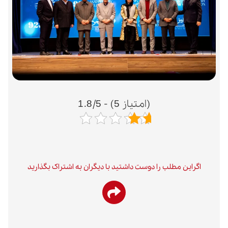
1.8/5 - (5 امتیاز)
 مطلب را دوست داشتید با دیگران به اشتراک بگذارید