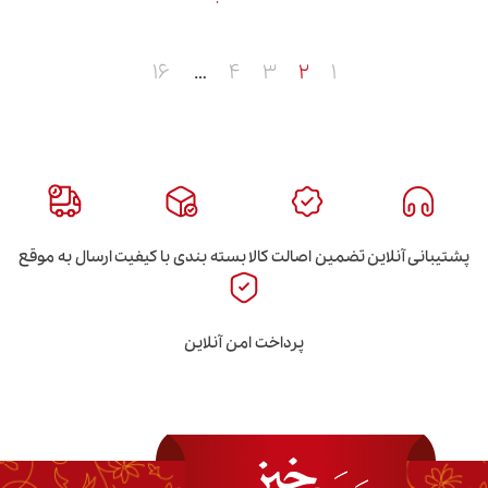
۱۶
…
۴
۳
۲
۱
این
تضمین اصالت کالا
بسته بندی با کیفیت
ارسال به موقع
پرداخت امن آنلاین