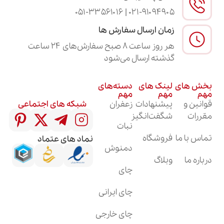
۰۲۱-۹۱۰۹۴۹۰۵ | ۰۵۱-۳۳۵۶۱۰۱۶
زمان ارسال سفارش ها
هر روز ساعت ۸ صبح سفارش‌های ۲۴ ساعت
گذشته ارسال می‌شود
لینک های
دسته‌های
مهم
مهم
پیشنهادات
زعفران
شبکه های اجتماعی
شگفت‌انگیز
نبات
فروشگاه
نماد های عتماد
دمنوش
وبلاگ
چای
چای ایرانی
چای خارجی