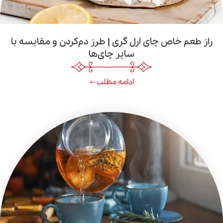
اص چای ارل گری | طرز دم‌کردن و مقایسه با
سایر چای‌ها
ادامه مطلب