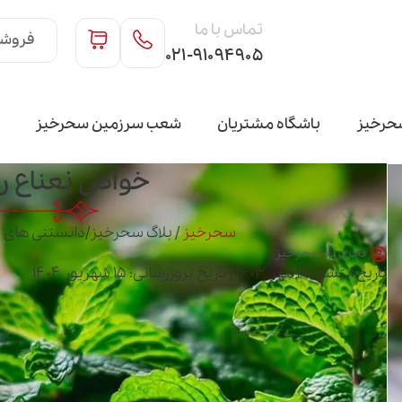
تماس با ما
فروشگ
۰۲۱-۹۱۰۹۴۹۰۵
حرخیز
باشگاه مشتریان
شعب سرزمین سحرخیز
خواص نعناع را
سحرخیز
/
بلاگ سحرخیز
/
دانستنی های 
تحریریه سحرخیز
تاریخ انتشار: ۱۶ مهر ۱۴۰۳ | تاریخ بروزرسانی: ۱۵ شهریور ۱۴۰۴