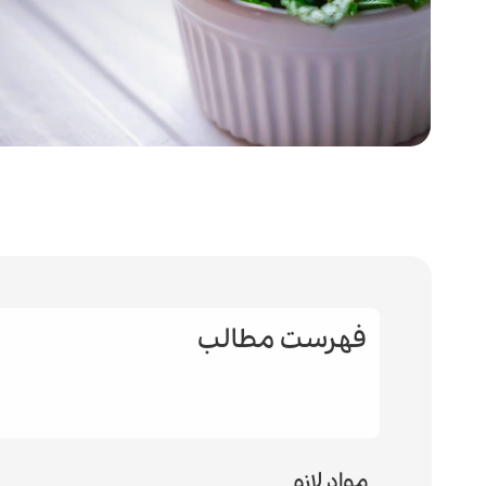
فهرست مطالب
مواد لازم