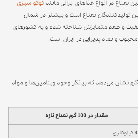
ن نعناع در انواع غذاهای ایرانی مانند
کوکو سبزی
گ‌ترین تولیدکنندگان نعناع است و بیشتر در شمال
کیفیت و طعم متمایزش شناخته شده و به کشورهای
حبوب و نماد پذیرایی در ایران است.
دول زیر ارزش غذایی نعناع تازه را در هر ۱۰۰ گرم نشان می‌دهد که بیانگر وجود ویتامین‌ها و مواد
مقدار در 100 گرم نعناع تازه
وکالری