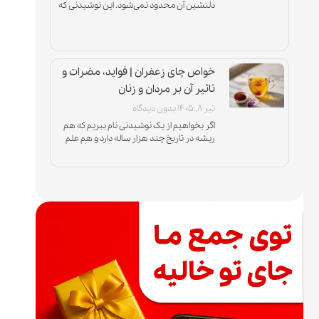
دلنشین آن محدود نمی‌شود. این نوشیدنی که
از جوان‌ترین برگ‌های گیاه چای تهیه می‌شود، به
دلیل
خواص چای زعفران | فواید، مضرات و
تاثیر آن بر مردان و زنان
تیر ۸, ۱۴۰۵
بدون دیدگاه
اگر بخواهیم از یک نوشیدنی نام ببریم که هم
ریشه در تاریخ چند هزار ساله دارد و هم علم
مدرن از آن حمایت می‌کند، باید