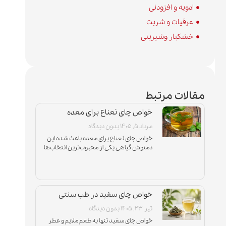
ادویه و افزودنی
عرقیات و شربت
خشکبار وشیرینی
مقالات مرتبط
خواص چای نعناع برای معده
مرداد ۵, ۱۴۰۵
بدون دیدگاه
خواص چای نعناع برای معده باعث شده این
دمنوش گیاهی یکی از محبوب‌ترین انتخاب‌ها
برای افرادی باشد که با نفخ، دل‌درد و مشکلات
سوءهاضمه درگیر
خواص چای سفید در طب سنتی
تیر ۲۳, ۱۴۰۵
بدون دیدگاه
خواص چای سفید تنها به طعم ملایم و عطر