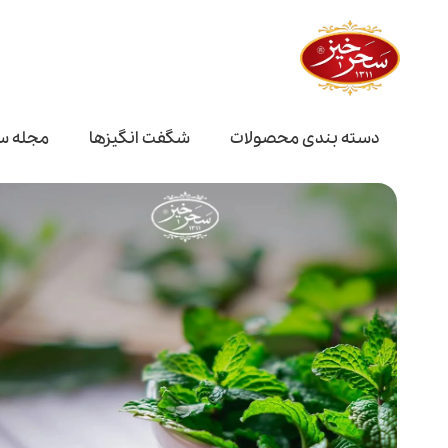
دسته بندی محصولات
شگفت انگیز‌ها
مجله س