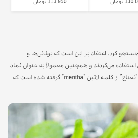
130 تومان
113,950 تومان
 جستجو کرد. اعتقاد بر این است که یونانی‌ها و
 استفاده می‌کردند و همچنین معمولاً به عنوان نماد
مهمان نوازی استفاده می‌شد. در واقع، کلمه “نعناع” از کلمه لاتین “mentha” گرفته شده است که