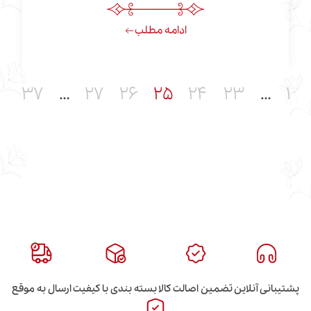
ادامه مطلب
۳۷
…
۲۷
۲۶
۲۵
۲۴
۲۳
این
تضمین اصالت کالا
بسته بندی با کیفیت
ارسال به موقع