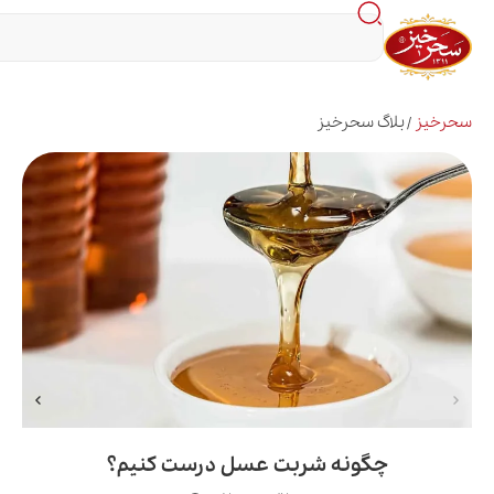
اگ سحرخیز
چگونه شربت عسل درست کنیم؟
ف