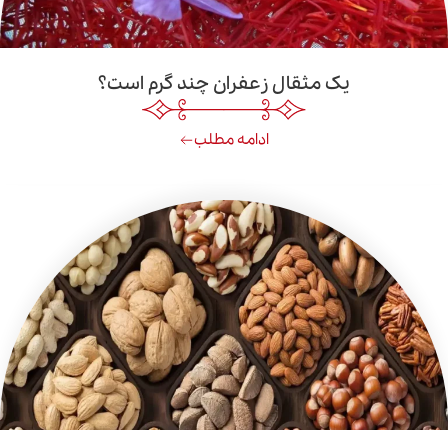
یک مثقال زعفران چند گرم است؟
ادامه مطلب