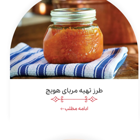
طرز تهیه مربای هویج
ادامه مطلب