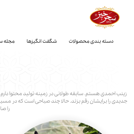
دسته بندی محصولات
شگفت انگیز‌ها
مجله س
زینب احمدی هستم. سابقه طولانی در زمینه تولید محتوا دارم. ه
جدیدی را برایشان رقم بزند. حالا چند صباحی است که در مسیر ج
را صا