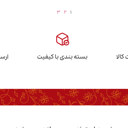
۳
۲
۱
کالا
بسته بندی با کیفیت
ارسا