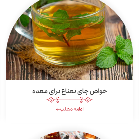
خواص چای نعناع برای معده
ادامه مطلب