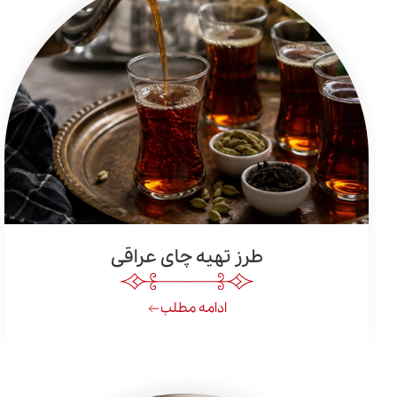
طرز تهیه چای عراقی
ادامه مطلب