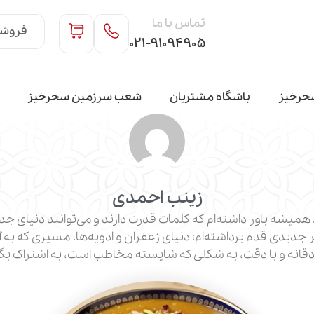
تماس با ما
فروشگ
۰۲۱-۹۱۰۹۴۹۰۵
حرخیز
باشگاه مشتریان
شعب سرزمین سحرخیز
زینب احمدی
میشه باور داشته‌ام که کلمات قدرت دارند و می‌توانند دنیای جدید
دیدی قدم برداشته‌ام؛ دنیای زعفران و ادویه‌ها. مسیری که به آ
دقانه و با دقت، به شکلی که شایسته مخاطب است، به اشتراک بگذ