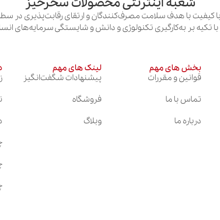
شعبه اینترنتی محصولات سحرخیز
 کیفیت با هدف سلامت مصرف‌کنندگان و ارتقای رقابت‌پذیری در سطح 
با تکیه بر به‌کارگیری تکنولوژی و دانش و شایستگی سرمایه‌های انس
بخش های مهم
لینک های مهم
د
قوانین و مقررات
پیشنهادات شگفت‌انگیز
ز
تماس با ما
فروشگاه
ن
درباره ما
وبلاگ
د
چ
چ
چ